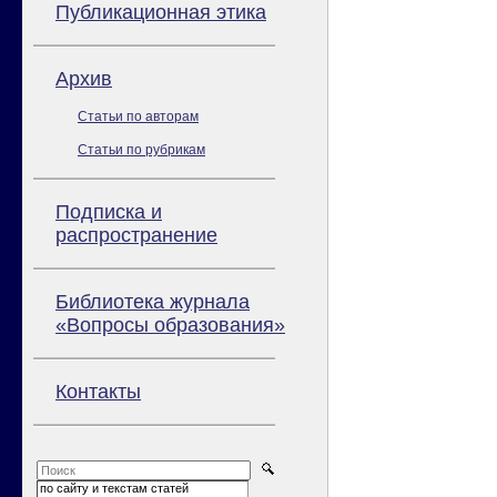
Публикационная этика
Архив
Статьи по авторам
Статьи по рубрикам
Подписка и
распространение
Библиотека журнала
«Вопросы образования»
Контакты
по сайту и текстам статей