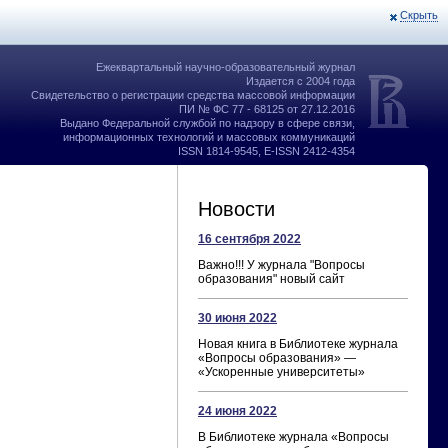
Скрыть
Ежеквартальный научно-образовательный журнал
Издается с 2004 года
Свидетельство о регистрации средства массовой информации
ПИ № ФС 77 - 68125 от 27.12.2016
Выдано Федеральной службой по надзору в сфере связи,
информационных технологий и массовых коммуникаций
ISSN 1814-9545, E-ISSN 2412-4354
Новости
16 сентября 2022
Важно!!! У журнала "Вопросы
образования" новый сайт
30 июня 2022
Новая книга в Библиотеке журнала
«Вопросы образования» —
«Ускоренные университеты»
24 июня 2022
В Библиотеке журнала «Вопросы