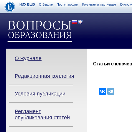
НИУ ВШЭ
О Вышке
Поступающим
Коллегам и партнерам
Книги, 
О журнале
Статьи с ключев
Редакционная коллегия
Условия публикации
Регламент
опубликования статей